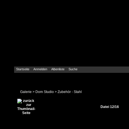
Startseite
Anmelden
Albenliste
Suche
Galerie
>
Dom Studio
>
Zubehör - Stahl
Datei 12/16