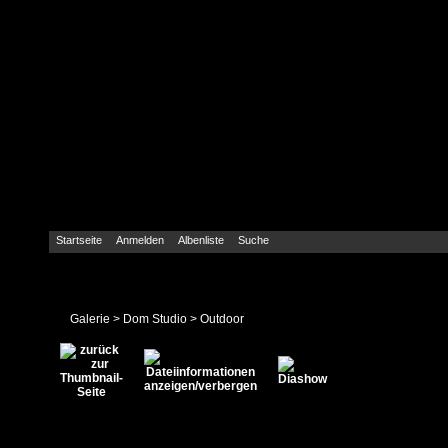
Startseite
Anmelden
Albenliste
Suche
Galerie
>
Dom Studio
>
Outdoor