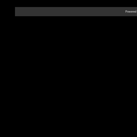
Powered