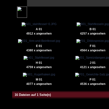
A 01
B 01
4912 x angesehen
4257 x angesehen
E 01
F 01
4380 x angesehen
4564 x angesehen
H 01
J 01
4759 x angesehen
4121 x angesehen
M 01
P 01
4077 x angesehen
4536 x angesehen
16 Dateien auf 1 Seite(n)