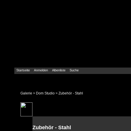
Startseite
Anmelden
Albenliste
Suche
Galerie
>
Dom Studio
>
Zubehör - Stahl
Zubehör - Stahl