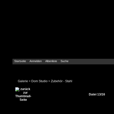
Startseite
Anmelden
Albenliste
Suche
Galerie
>
Dom Studio
>
Zubehör - Stahl
Datei 13/16